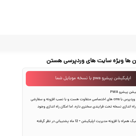
ن ها ویژه سایت های وردپرسی هستن
اپلیکیشن پیشرو pwa با نسخه موبایل شما
یشن پیشرو PWA
نسبت به اینکه وردپرس با cms های اختصاصی متفاوت هست و با نصب افزونه و سفارشی
راه اندازی نسخه تحت فرایندی سختری داره، اما امکان راه اندازی وجود
هزینه برای کانفیگ همراه با افزونه مدیریت اپلیکیشن + 12 ماه پشتیبانی در نظر گرفته