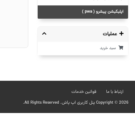
اپلیکیشن پیشرو ( pwa )
عملیات
سبد خرید
ارتباط با ما
قوانین خدمات
Copyright © 2026 پنل کاربری اپ پاش. All Rights Reserved.