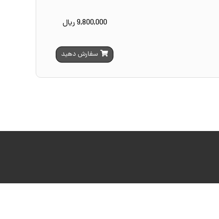
9,800,000 ریال
سفارش دهید