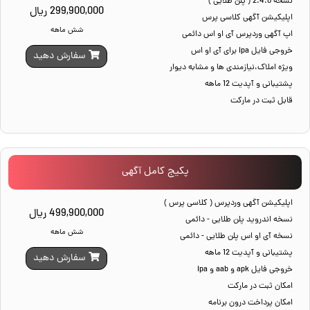
نسخه 2.4.0 ( پلن طلایی )
299,900,000 ریال
اپلیکیشن آگهی کلاسی پرس
شش ماهه
اپ آگهی وردپرس آی او اس دائمی
خروجی فایل ipa برای آی او اس
سفارش دهید
ویژه املاک،نیازمندی ها و مشابه دیوار
پشتیبانی و آپدیت 12 ماهه
قابل ثبت در مارکت
پکیج کامل آگهی
اپلیکیشن آگهی وردپرس ( کلاسی پرس )
499,900,000 ریال
نسخه اندروید پلن طلایی - دائمی
شش ماهه
نسخه آی او اس پلن طلایی - دائمی
پشتیبانی و آپدیت 12 ماهه
سفارش دهید
خروجی فایل apk و aab و ipa
امکان ثبت در مارکت
امکان پرداخت درون برنامه