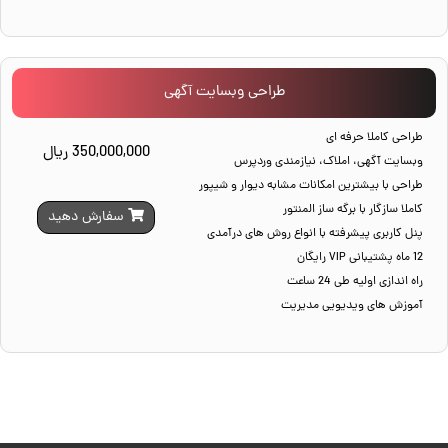
طراحی وبسایت آگهی
طراحی کاملا حرفه ای
350,000,000 ریال
وبسایت آگهی، املاک، نیازمندی وردپرس
طراحی با بیشترین امکانات مشابه دیوار و شیپور
کاملا سازگار با برگه ساز المنتور
سفارش دهید
پنل کاربری پیشرفته با انواع روش های درآمدی
12 ماه پشتیبانی VIP رایگان
راه اندازی اولیه طی 24 ساعت
آموزش های ویدیویی مدیریت