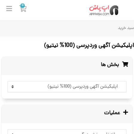
0
سبد خر
سبد خرید
اپلیکیشن آگهی وردپرسی (100% نیتیو)
بخش ها
عملیات